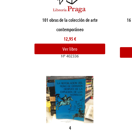
101 obras de la colección de arte
16 
contemporáneo
12,95
€
Ver libro
Nº 402336
4