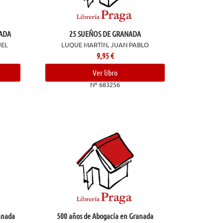
ADA
25 SUEÑOS DE GRANADA
UEL
LUQUE MARTÍN, JUAN PABLO
9,95
€
Ver libro
Nº 683256
anada
500 años de Abogacía en Granada