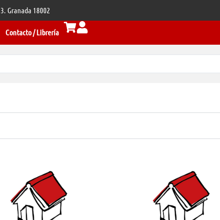
 33. Granada 18002
Contacto / Librería