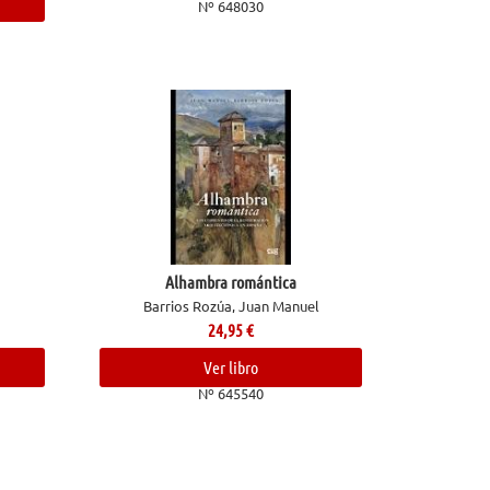
Nº 648030
Alhambra romántica
Barrios Rozúa, Juan Manuel
24,95
€
Ver libro
Nº 645540