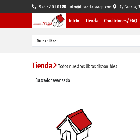
958 52 01 01
info@libreriapraga.com
C/ Gracia,
Inicio
Tienda
Condiciones / FAQ
Tienda
Todos nuestros libros disponibles
Buscador avanzado