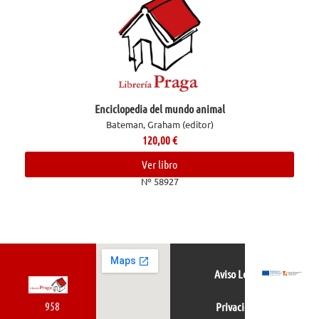
Enciclopedia del mundo animal
Bateman, Graham (editor)
120,00
€
Ver libro
Nº 58927
Aviso Legal
958
Privacidad