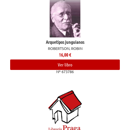
Arquetipos junguianos
ROBERTSON, ROBIN
16,00
€
Ver libro
Nº 673786