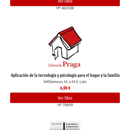
Ver libro
Nº 402508
Aplicación de la tecnología y psicología para el hogar y la familia
Williamson, M. y M.S. Lyle
6,00
€
Ver libro
Nº 76959