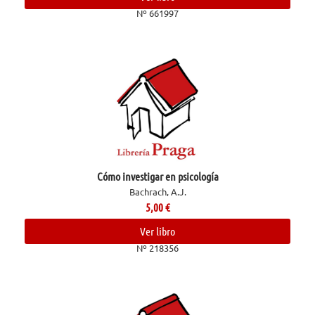
Nº 661997
Cómo investigar en psicología
Bachrach, A.J.
5,00
€
Ver libro
Nº 218356