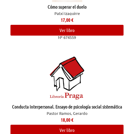
Cómo superar el duelo
Patxi Izaguirre
17,00
€
Ver libro
Nº 674559
Conducta interpersonal. Ensayo de psicología social sistemática
Pastor Ramos, Gerardo
18,00
€
Ver libro