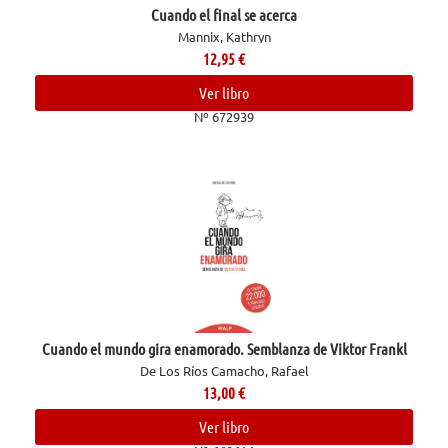
Cuando el final se acerca
Mannix, Kathryn
12,95
€
Ver libro
Nº 672939
Cuando el mundo gira enamorado. Semblanza de Viktor Frankl
De Los Ríos Camacho, Rafael
13,00
€
Ver libro