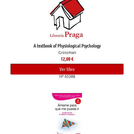
A textbook of Physiological Psychology
Grossman
12,00
€
Ver libro
Nº 65388