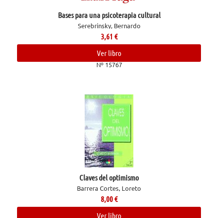
Bases para una psicoterapia cultural
Serebrinsky, Bernardo
3,61
€
Ver libro
Nº 15767
Claves del optimismo
Barrera Cortes, Loreto
8,00
€
Ver libro