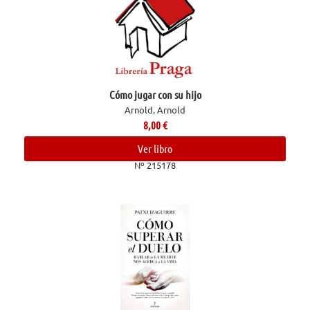
Cómo jugar con su hijo
Arnold, Arnold
8,00
€
Ver libro
Nº 215178