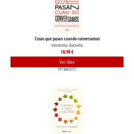
Cosas que pasan cuando conversamos
Montolío, Estrella
18,90
€
Ver libro
Nº 662577