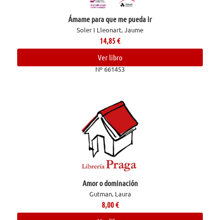
Ámame para que me pueda ir
Soler I Lleonart, Jaume
14,85
€
Ver libro
Nº 661453
Amor o dominación
Gutman, Laura
8,00
€