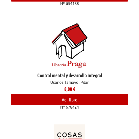
Nº 654188
Control mental y desarrollo integral
Usanos Tamayo, Pilar
8,00
€
Ver libro
Nº 678424