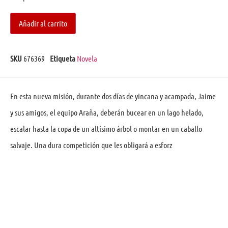
Añadir al carrito
SKU
676369
Etiqueta
Novela
En esta nueva misión, durante dos días de yincana y acampada, Jaime
y sus amigos, el equipo Araña, deberán bucear en un lago helado,
escalar hasta la copa de un altísimo árbol o montar en un caballo
salvaje. Una dura competición que les obligará a esforz