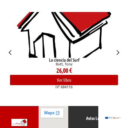
La ciencia del Surf
Butt, Tony
26,00
€
Ver libro
Nº 684116
Aviso Legal