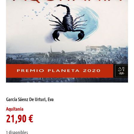
García Sáenz De Urturi, Eva
Aquitania
21,90
€
1 disponibles