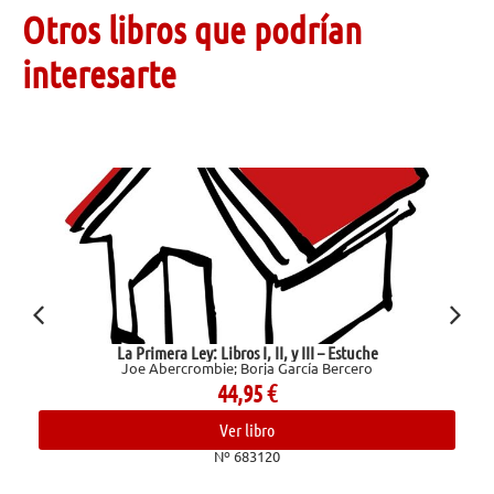
Otros libros que podrían
interesarte
La Primera Ley: Libros I, II, y III – Estuche
Joe Abercrombie; Borja García Bercero
44,95
€
Ver libro
Nº 683120