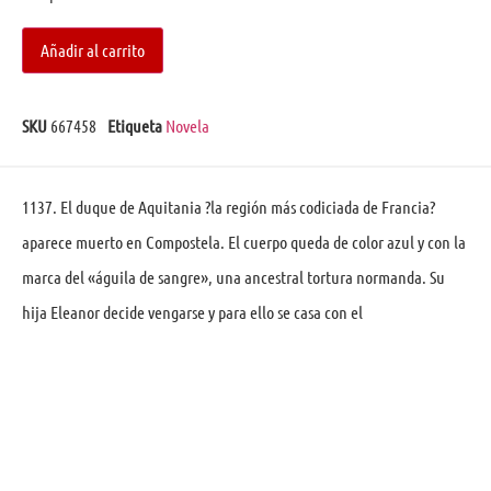
Añadir al carrito
SKU
667458
Etiqueta
Novela
1137. El duque de Aquitania ?la región más codiciada de Francia?
aparece muerto en Compostela. El cuerpo queda de color azul y con la
marca del «águila de sangre», una ancestral tortura normanda. Su
hija Eleanor decide vengarse y para ello se casa con el