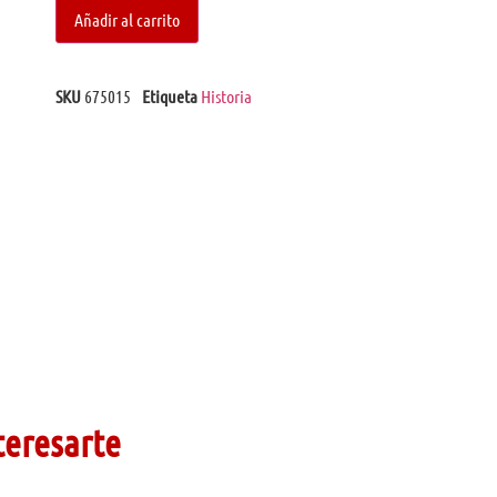
Añadir al carrito
SKU
675015
Etiqueta
Historia
teresarte