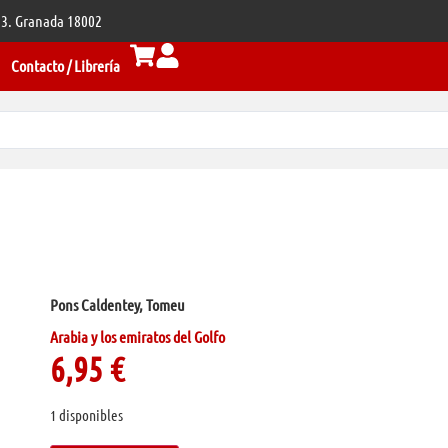
 33. Granada 18002
Contacto / Librería
Pons Caldentey, Tomeu
Arabia y los emiratos del Golfo
6,95
€
1 disponibles