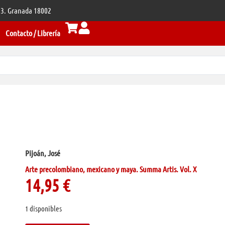
 33. Granada 18002
Contacto / Librería
Pijoán, José
Arte precolombiano, mexicano y maya. Summa Artis. Vol. X
14,95
€
1 disponibles