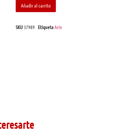
Añadir al carrito
SKU
37989
Etiqueta
Arte
teresarte