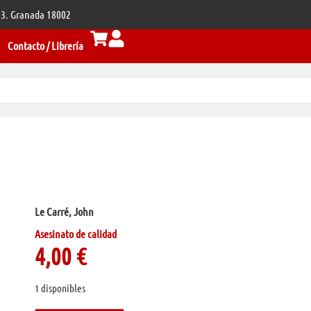
 33. Granada 18002
Contacto / Librería
Le Carré, John
Asesinato de calidad
4,00
€
1 disponibles