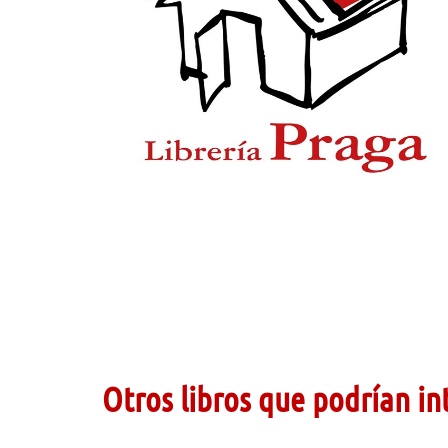
Otros libros que podrían in