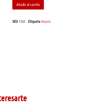
Añadir al carrito
SKU
1565
Etiqueta
Novela
teresarte