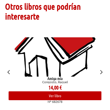
Otros libros que podrían
interesarte
Amiga mía
Congosto, Raquel
14,00
€
Ver libro
Nº 682678