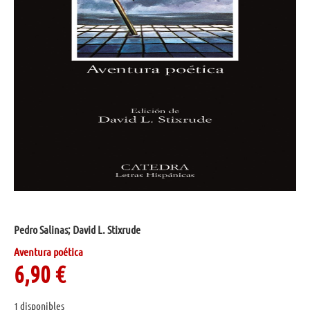
Pedro Salinas; David L. Stixrude
Aventura poética
6,90
€
1 disponibles