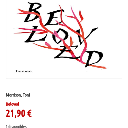
Morrison, Toni
Beloved
21,90
€
1 disponibles