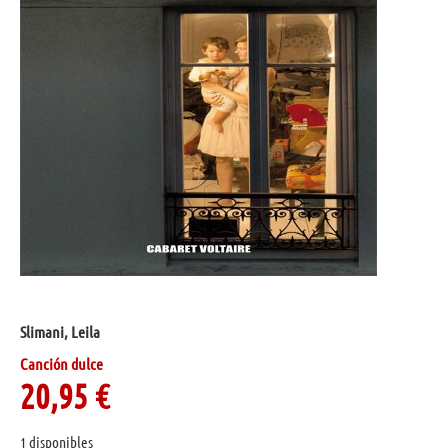
Slimani, Leila
Canción dulce
20,95
€
1 disponibles