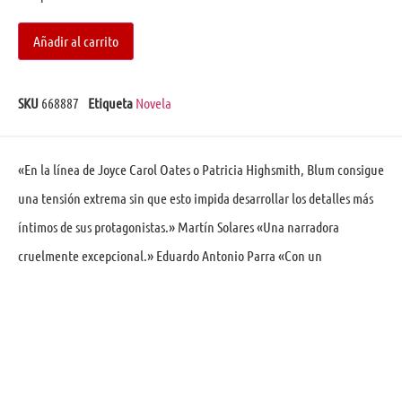
Añadir al carrito
SKU
668887
Etiqueta
Novela
«En la línea de Joyce Carol Oates o Patricia Highsmith, Blum consigue
una tensión extrema sin que esto impida desarrollar los detalles más
íntimos de sus protagonistas.» Martín Solares «Una narradora
cruelmente excepcional.» Eduardo Antonio Parra «Con un