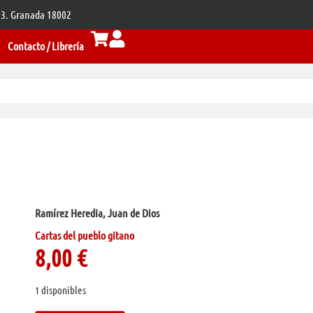
 33. Granada 18002
Contacto / Librería
Ramírez Heredia, Juan de Dios
Cartas del pueblo gitano
8,00
€
1 disponibles