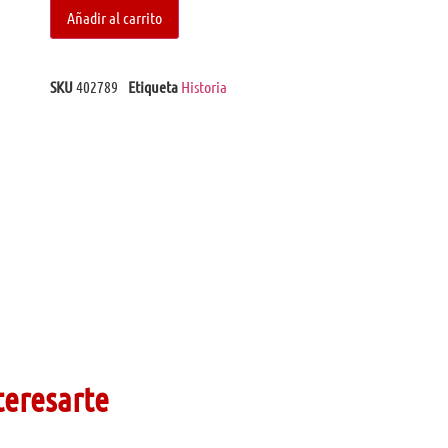
Añadir al carrito
SKU
402789
Etiqueta
Historia
teresarte