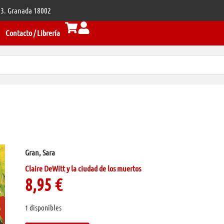
 33. Granada 18002
Contacto / Librería
Gran, Sara
Claire DeWitt y la ciudad de los muertos
8,95
€
1 disponibles