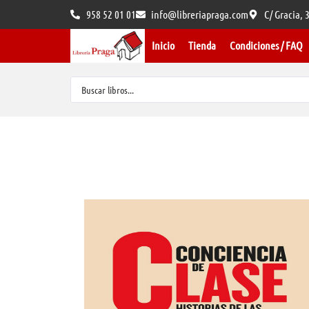
958 52 01 01
info@libreriapraga.com
C/ Gracia,
Inicio
Tienda
Condiciones / FAQ