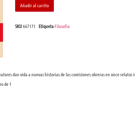
Añadir al carrito
SKU
667171
Etiqueta
Filosofía
tores dan vida a nuevas historias de las comisiones obreras en once relatos i
ro de 1