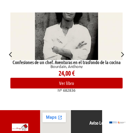
Confesiones de un chef. Aventuras en el trasfondo de la cocina
Bourdain, Anthony
24,00
€
Ver libro
Nº 682836
Aviso Legal