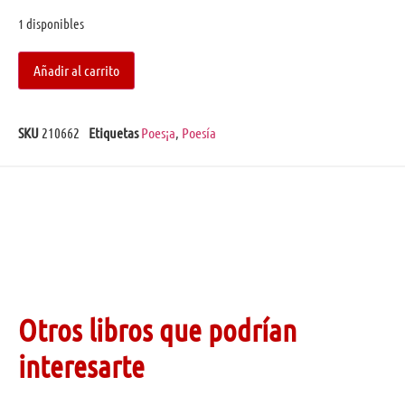
1 disponibles
Añadir al carrito
SKU
210662
Etiquetas
Poes¡a
,
Poesía
Otros libros que podrían
interesarte