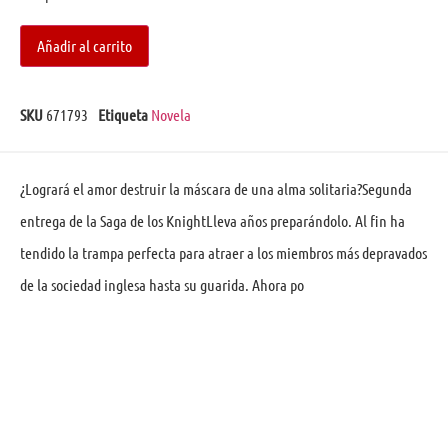
Añadir al carrito
SKU
671793
Etiqueta
Novela
¿Logrará el amor destruir la máscara de una alma solitaria?Segunda
entrega de la Saga de los KnightLleva años preparándolo. Al fin ha
tendido la trampa perfecta para atraer a los miembros más depravados
de la sociedad inglesa hasta su guarida. Ahora po