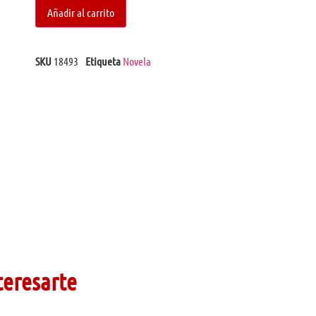
Añadir al carrito
SKU
18493
Etiqueta
Novela
teresarte