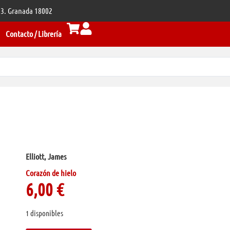
 33. Granada 18002
Contacto / Librería
Elliott, James
Corazón de hielo
6,00
€
1 disponibles