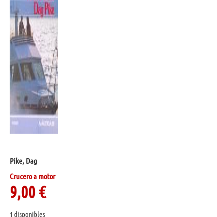
Pike, Dag
Crucero a motor
9,00
€
1 disponibles