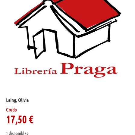
Laing, Olivia
Crudo
17,50
€
1 disponibles