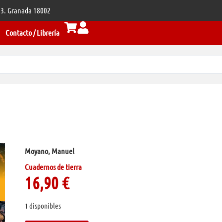
 33. Granada 18002
Contacto / Librería
Moyano, Manuel
Cuadernos de tierra
16,90
€
1 disponibles