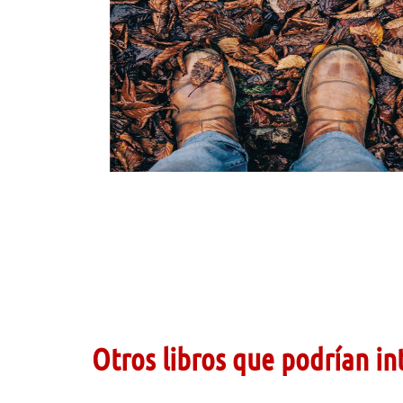
Otros libros que podrían in