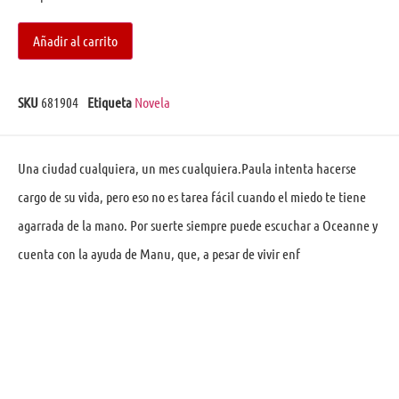
Añadir al carrito
SKU
681904
Etiqueta
Novela
Una ciudad cualquiera, un mes cualquiera.Paula intenta hacerse
cargo de su vida, pero eso no es tarea fácil cuando el miedo te tiene
agarrada de la mano. Por suerte siempre puede escuchar a Oceanne y
cuenta con la ayuda de Manu, que, a pesar de vivir enf