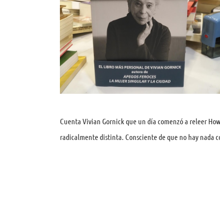
Cuenta Vivian Gornick que un día comenzó a releer Howa
radicalmente distinta. Consciente de que no hay nada c