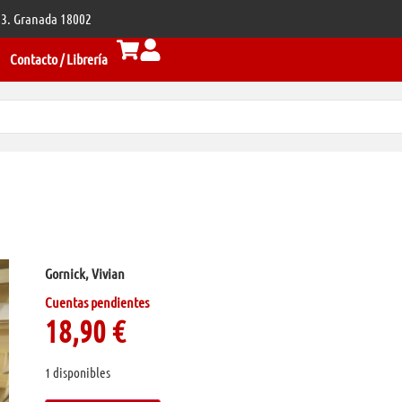
 33. Granada 18002
Contacto / Librería
Gornick, Vivian
Cuentas pendientes
18,90
€
1 disponibles