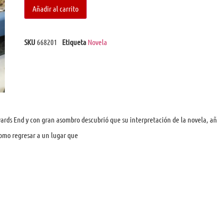
Añadir al carrito
SKU
668201
Etiqueta
Novela
rds End y con gran asombro descubrió que su interpretación de la novela, añ
omo regresar a un lugar que