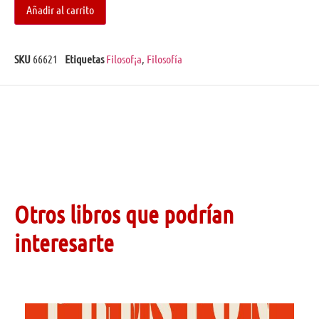
Añadir al carrito
SKU
66621
Etiquetas
Filosof¡a
,
Filosofía
Otros libros que podrían
interesarte