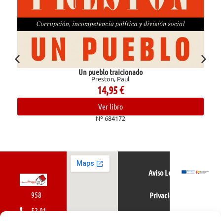
Un pueblo traicionado
Preston, Paul
14,95
€
Ver libro
Nº 684172
Aviso Legal
958
Privacidad
52 01
Política de cookies