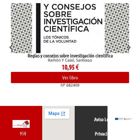
Reglas y consejos sobre investigación científica
Ramón Y Cajal, Santiago
10,95
€
Ver libro
Nº 682409
Aviso Legal
958
Privacidad