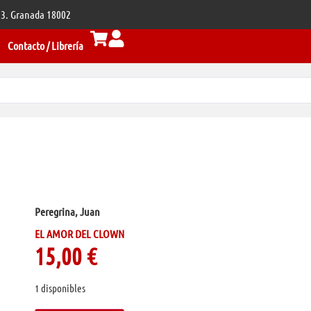
 33. Granada 18002
Contacto / Librería
Peregrina, Juan
EL AMOR DEL CLOWN
15,00
€
1 disponibles