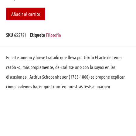
Añadir al carrito
SKU
655791
Etiqueta
Filosofía
En este ameno y breve tratado que lleva por título El arte de tener
razón -o, más propiamente, de «salirse uno con la suya» en las
discusiones-, Arthur Schopenhauer (1788-1860) se propone explicar
cómo podemos hacer que triunfen nuestras tesis al margen