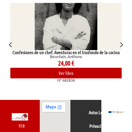
Confesiones de un chef. Aventuras en el trasfondo de la cocina
Bourdain, Anthony
24,00
€
Ver libro
Nº 682836
Aviso Legal
958
Privacidad