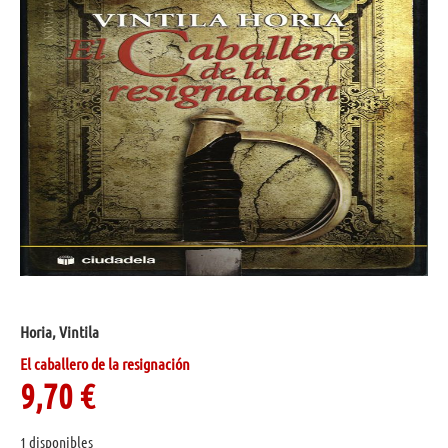
Horia, Vintila
El caballero de la resignación
9,70
€
1 disponibles