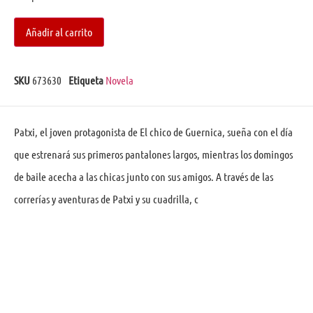
Añadir al carrito
SKU
673630
Etiqueta
Novela
Patxi, el joven protagonista de El chico de Guernica, sueña con el día
que estrenará sus primeros pantalones largos, mientras los domingos
de baile acecha a las chicas junto con sus amigos. A través de las
correrías y aventuras de Patxi y su cuadrilla, c