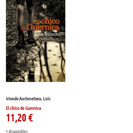
Iriondo Aurtenetxea, Luis
El chico de Guernica
11,20
€
1 disponibles