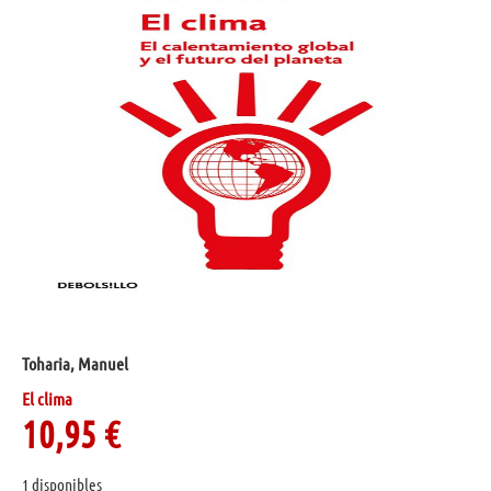
Toharia, Manuel
El clima
10,95
€
1 disponibles