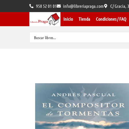
958 52 01 01
info@libreriapraga.com
C/ Gracia,
Inicio
Tienda
Condiciones / FAQ