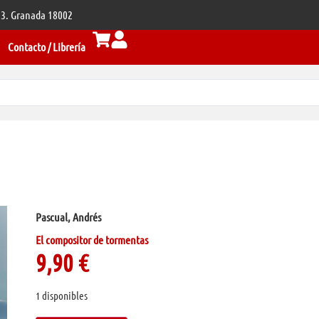
 33. Granada 18002
Contacto / Librería
Pascual, Andrés
El compositor de tormentas
9,90
€
1 disponibles