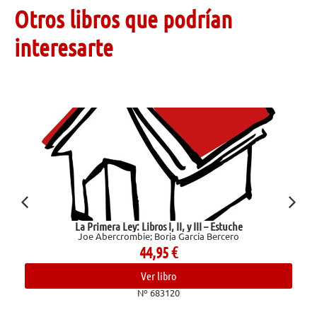
Otros libros que podrían
interesarte
La Primera Ley: Libros I, II, y III – Estuche
Joe Abercrombie; Borja García Bercero
44,95
€
Ver libro
Nº 683120