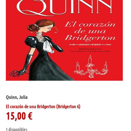
Quinn, Julia
El corazón de una Bridgerton (Bridgerton 6)
15,00
€
1 disponibles