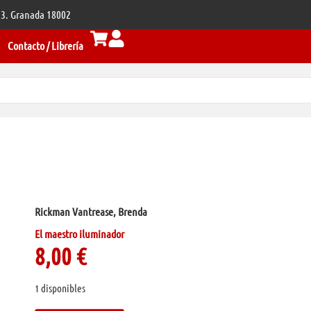
 33. Granada 18002
Contacto / Librería
Rickman Vantrease, Brenda
El maestro iluminador
8,00
€
1 disponibles