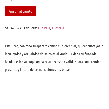
Añadir al carrito
SKU
679674
Etiquetas
Filosof¡a
,
Filosofía
Este libro, con todo su aparato crítico e intelectual, quiere subrayar la
legitimidad y actualidad del mito de al-Ándalus, dada su fundada
bondad ético-antropológica, y su necesaria validez para comprender
presente y futuro de las narraciones históricas