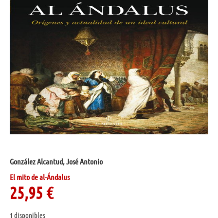
González Alcantud, José Antonio
El mito de al-Ándalus
25,95
€
1 disponibles