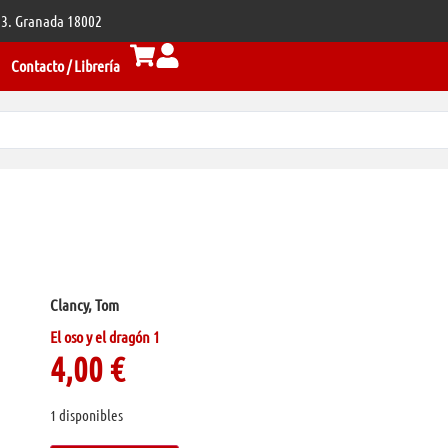
 33. Granada 18002
Contacto / Librería
Clancy, Tom
El oso y el dragón 1
4,00
€
1 disponibles