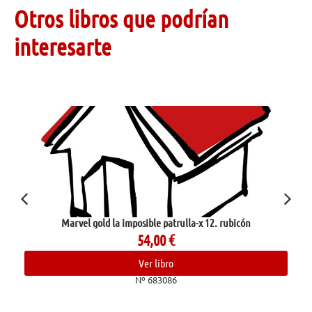
Otros libros que podrían
interesarte
Marvel gold la imposible patrulla-x 12. rubicón
54,00
€
Ver libro
Nº 683086