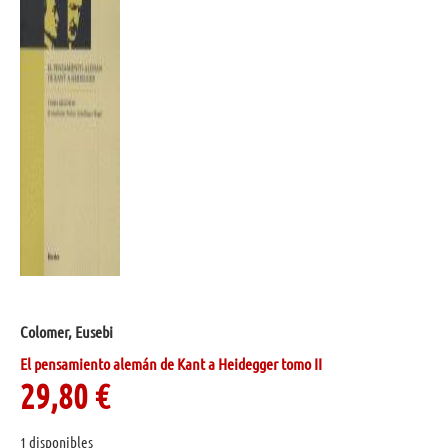
Colomer, Eusebi
El pensamiento alemán de Kant a Heidegger tomo II
29,80
€
1 disponibles