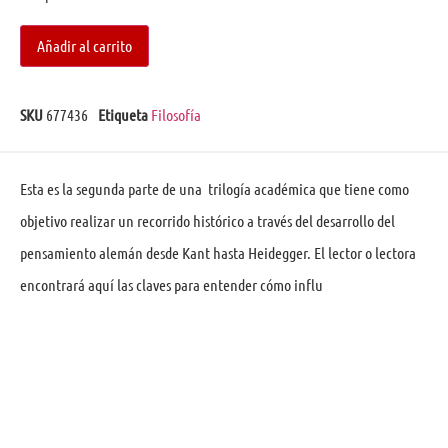
Añadir al carrito
SKU
677436
Etiqueta
Filosofía
Esta es la segunda parte de una trilogía académica que tiene como
objetivo realizar un recorrido histórico a través del desarrollo del
pensamiento alemán desde Kant hasta Heidegger. El lector o lectora
encontrará aquí las claves para entender cómo influ