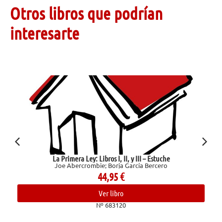
Otros libros que podrían
interesarte
La Primera Ley: Libros I, II, y III – Estuche
Joe Abercrombie; Borja García Bercero
44,95
€
Ver libro
Nº 683120