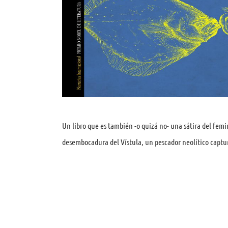
Un libro que es también -o quizá no- una sátira del fe
desembocadura del Vístula, un pescador neolítico capt