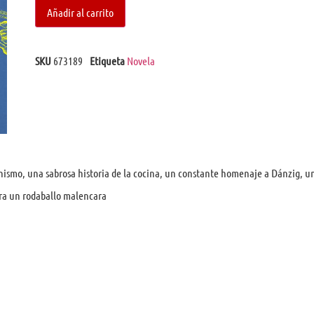
Añadir al carrito
SKU
673189
Etiqueta
Novela
minismo, una sabrosa historia de la cocina, un constante homenaje a Dánzig,
ura un rodaballo malencara