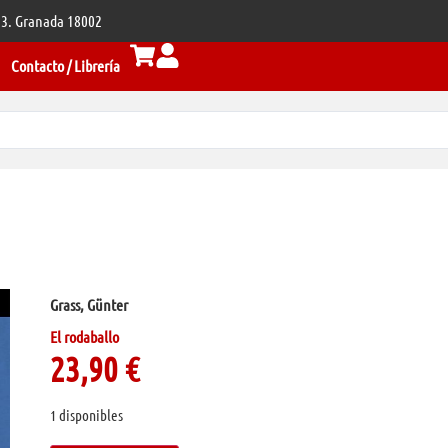
 33. Granada 18002
Contacto / Librería
Grass, Günter
El rodaballo
23,90
€
1 disponibles