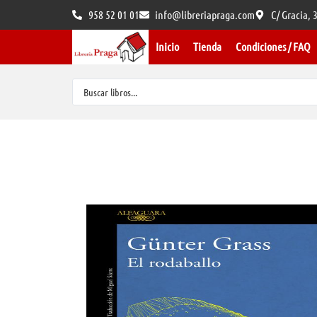
958 52 01 01
info@libreriapraga.com
C/ Gracia,
Inicio
Tienda
Condiciones / FAQ