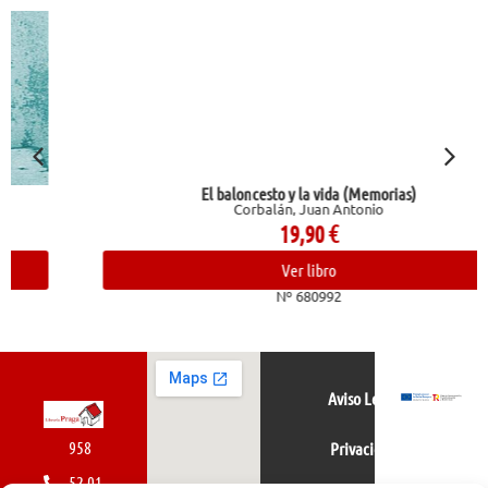
El baloncesto y la vida (Memorias)
Corbalán, Juan Antonio
19,90
€
Ver libro
Nº 680992
Aviso Legal
958
Privacidad
52 01