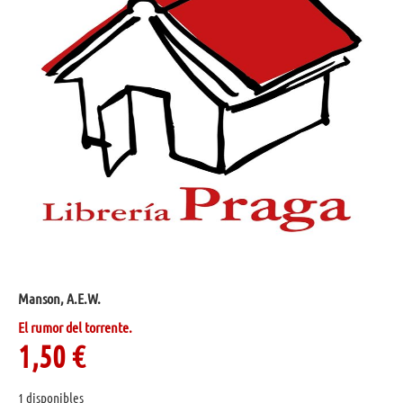
Manson, A.E.W.
El rumor del torrente.
1,50
€
1 disponibles