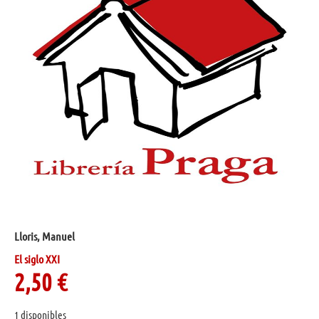
Lloris, Manuel
El siglo XXI
2,50
€
1 disponibles