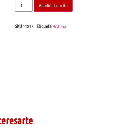
Añadir al carrito
SKU
11812
Etiqueta
Historia
teresarte