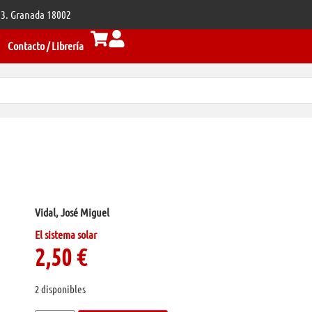
 33. Granada 18002
Contacto / Librería
Vidal, José Miguel
El sistema solar
2,50
€
2 disponibles