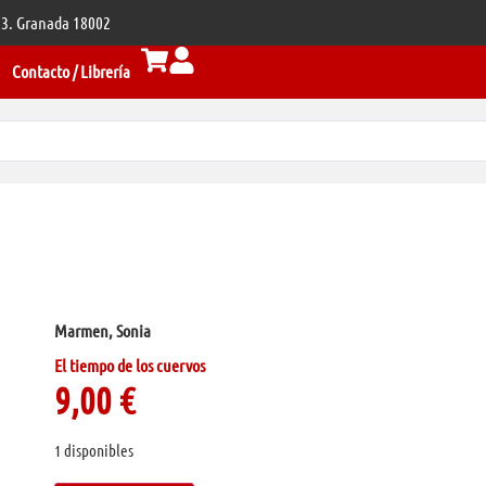
 33. Granada 18002
Contacto / Librería
Marmen, Sonia
El tiempo de los cuervos
9,00
€
1 disponibles