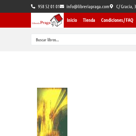
958 52 01 01
info@libreriapraga.com
C/ Gracia,
Inicio
Tienda
Condiciones / FAQ