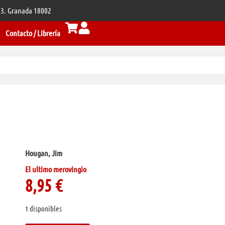
 33. Granada 18002
Contacto / Librería
Hougan, Jim
El ultimo merovingio
8,95
€
1 disponibles