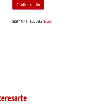
Añadir al carrito
SKU
49341
Etiqueta
Novela
teresarte