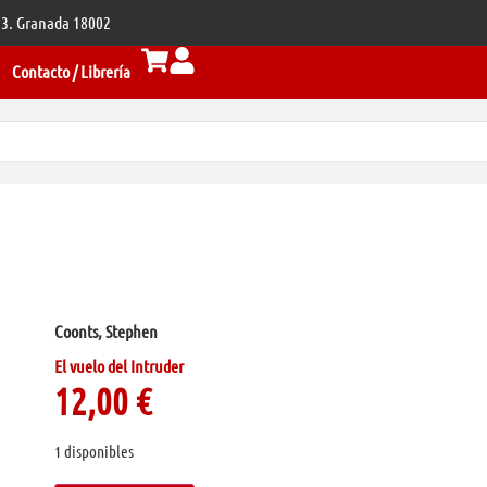
 33. Granada 18002
Contacto / Librería
Coonts, Stephen
El vuelo del Intruder
12,00
€
1 disponibles