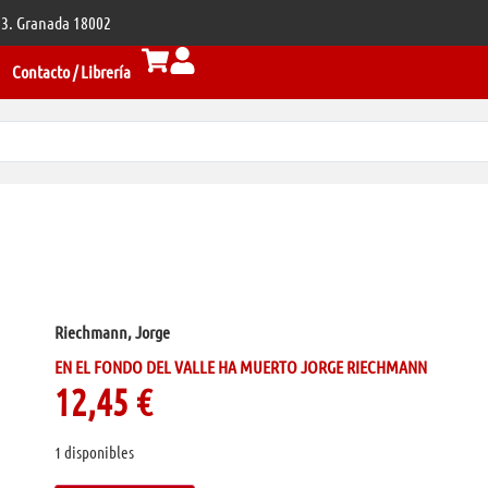
 33. Granada 18002
Contacto / Librería
Riechmann, Jorge
EN EL FONDO DEL VALLE HA MUERTO JORGE RIECHMANN
12,45
€
1 disponibles