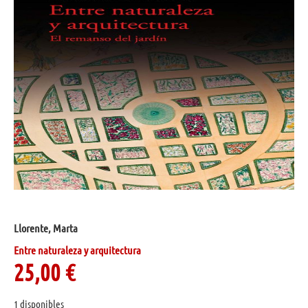
Llorente, Marta
Entre naturaleza y arquitectura
25,00
€
1 disponibles