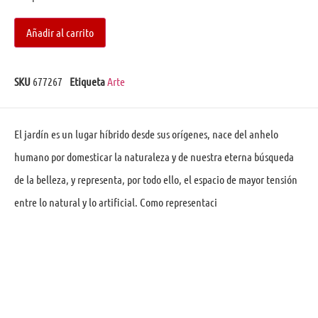
Añadir al carrito
SKU
677267
Etiqueta
Arte
El jardín es un lugar híbrido desde sus orígenes, nace del anhelo
humano por domesticar la naturaleza y de nuestra eterna búsqueda
de la belleza, y representa, por todo ello, el espacio de mayor tensión
entre lo natural y lo artificial. Como representaci