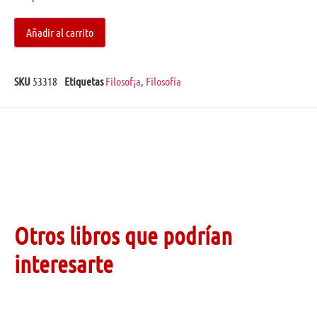
Añadir al carrito
SKU
53318
Etiquetas
Filosof¡a
,
Filosofía
Otros libros que podrían
interesarte