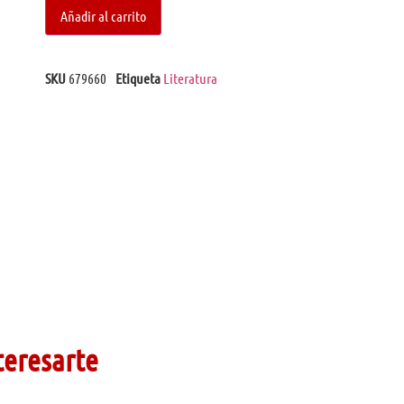
Añadir al carrito
SKU
679660
Etiqueta
Literatura
teresarte