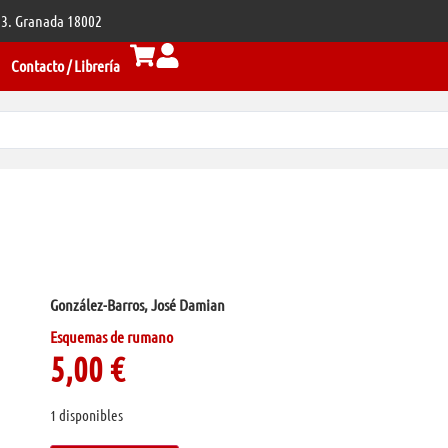
 33. Granada 18002
Contacto / Librería
González-Barros, José Damian
Esquemas de rumano
5,00
€
1 disponibles